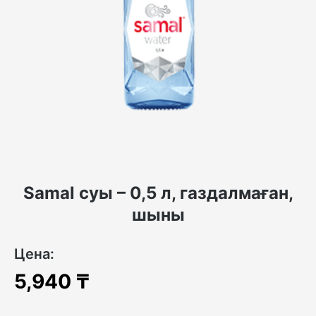
Samal суы – 0,5 л, газдалмаған,
шыны
Цена:
5,940
₸