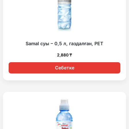
Samal суы – 0,5 л, газдалған, PET
2,880
₸
Себетке