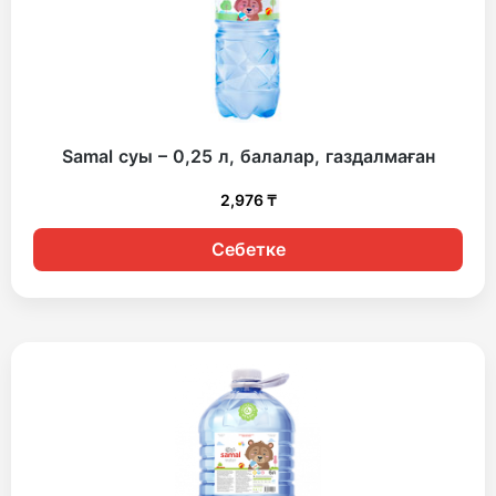
Samal суы – 0,25 л, балалар, газдалмаған
2,976
₸
Себетке