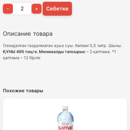
-
+
Себетке
Описание товара
Озондалған газдалмаған ауыз суы. Көлемі 0,5 литр. Шыны.
ҚҰНЫ 495 теңге. Минималды тапсырыс
– 2 қаптама. *1
қаптама – 12 бірлік
Похожие товары