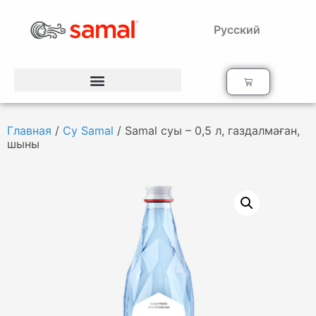
Русский
Главная
/
Су Samal
/ Samal суы – 0,5 л, газдалмаған,
шыны