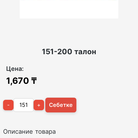
151-200 талон
Цена:
1,670
₸
-
+
Себетке
Описание товара