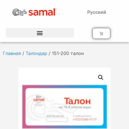
Русский
Главная
/
Талондар
/ 151-200 талон