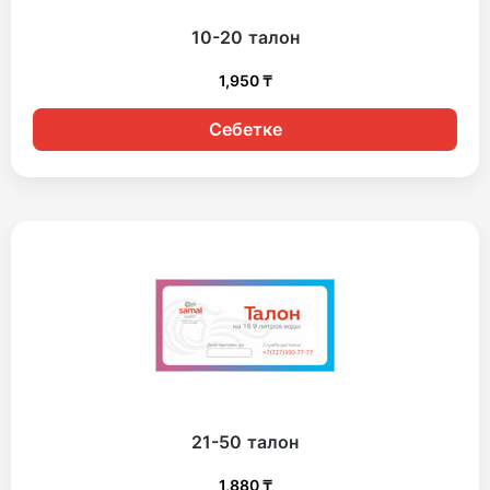
10-20 талон
1,950
₸
Себетке
21-50 талон
1,880
₸