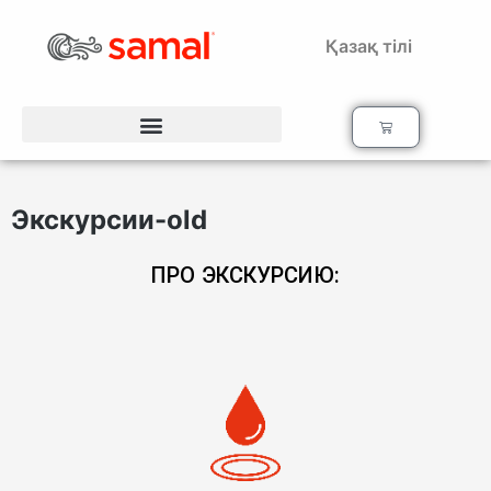
Қазақ тілі
Экскурсии-old
ПРО ЭКСКУРСИЮ: