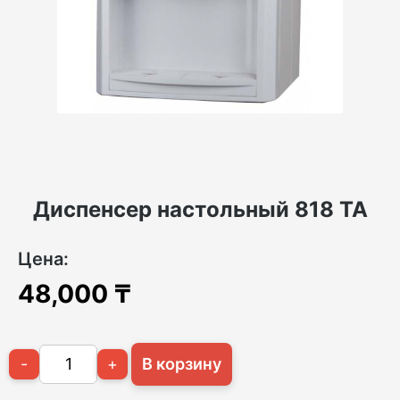
Диспенсер настольный 818 ТА
Цена:
48,000
₸
-
+
В корзину