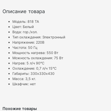
Описание товара
Модель:
818 TA
Цвет:
Белый
Вода:
гор./хол.
Тип охлаждения:
Электронный
Напряжение:
220В
Частота:
50 Гц
Мощность нагрева:
550 Вт
Можность охлаждения:
75 Вт
Нагрев:
5 л/ч 90°С
Охлаждение:
0,7 л/ч 15°С
Габариты:
330х330х430
Масса:
3,5 кг.
Шкафчик:
нет
Похожие товары