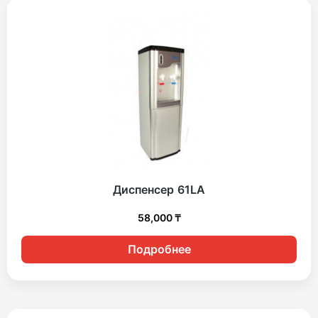
Диспенсер 61LA
58,000
₸
Подробнее