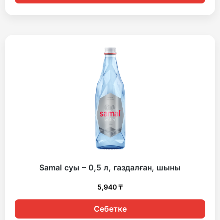
Samal суы – 0,5 л, газдалған, шыны
5,940
₸
Себетке