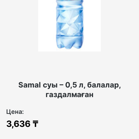
Samal суы – 0,5 л, балалар,
газдалмаған
Цена:
3,636
₸