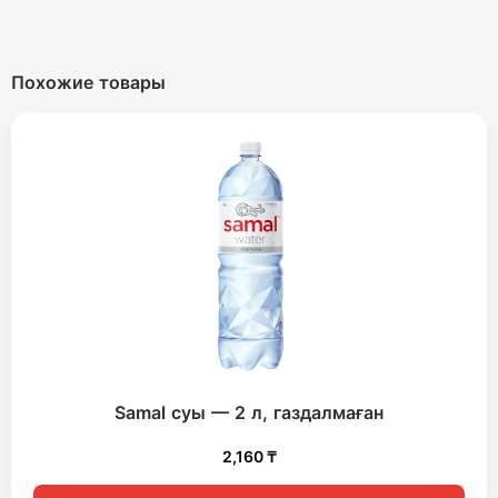
Похожие товары
Samal суы — 2 л, газдалмаған
2,160
₸