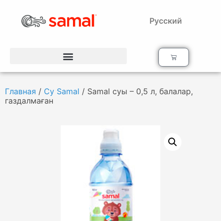
Русский
Главная
/
Су Samal
/ Samal суы – 0,5 л, балалар,
газдалмаған