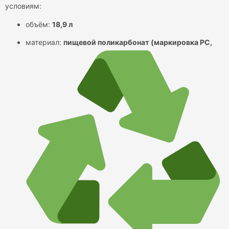
условиям:
объём:
18,9 л
материал:
пищевой поликарбонат (маркировка PC,