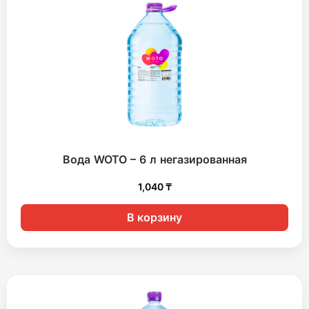
Вода WOTO – 6 л негазированная
1,040
₸
В корзину