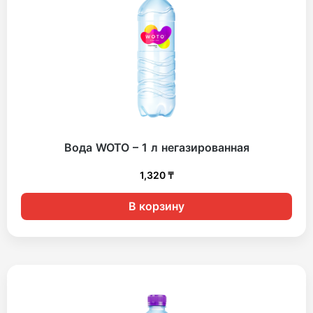
Вода WOTO – 1 л негазированная
1,320
₸
В корзину