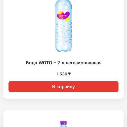
Вода WOTO – 2 л негазированная
1,530
₸
В корзину