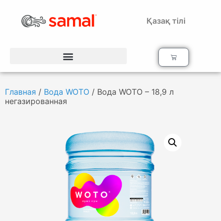
Қазақ тілі
Главная
/
Вода WOTO
/ Вода WOTO – 18,9 л
негазированная