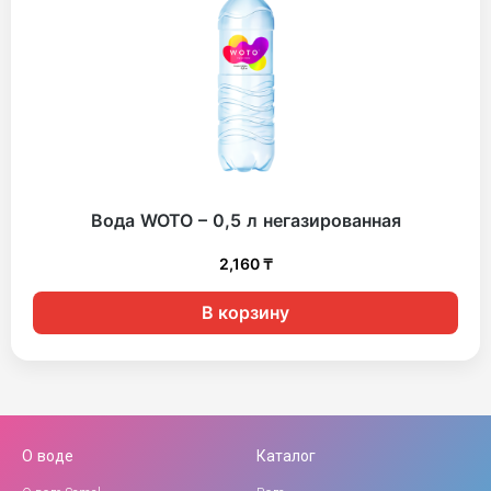
Вода WOTO – 0,5 л негазированная
2,160
₸
В корзину
О воде
Каталог